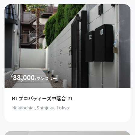
88,000
¥
/マンスリー
BTプロパティーズ中落合 #1
Nakaochiai, Shinjuku, Tokyo