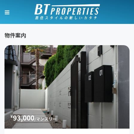
物件案内
93,000
¥
/マンスリー